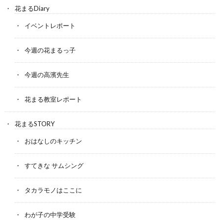
花まるDiary
イベントレポート
今週の花まるっ子
今週の高濱先生
花まる教室レポート
花まるSTORY
おはなしのキッチン
すてきな サムシング
タカラモノはここに
わが子の中学受験