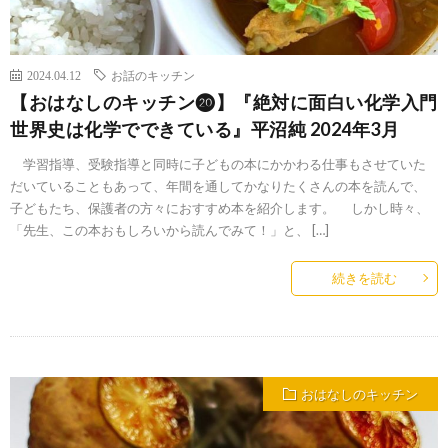
2024.04.12
お話のキッチン
【おはなしのキッチン⓴】『絶対に面白い化学入門
世界史は化学でできている』平沼純 2024年3月
学習指導、受験指導と同時に子どもの本にかかわる仕事もさせていた
だいていることもあって、年間を通してかなりたくさんの本を読んで、
子どもたち、保護者の方々におすすめ本を紹介します。 しかし時々、
「先生、この本おもしろいから読んでみて！」と、 […]
続きを読む
おはなしのキッチン