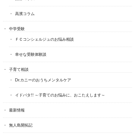
高濱コラム
中学受験
ＦＣコンシェルジュのお悩み相談
幸せな受験体験談
子育て相談
Dr.カニーのおうちメンタルケア
イドバタ!! ～子育てのお悩みに、おこたえします～
最新情報
無人島開拓記