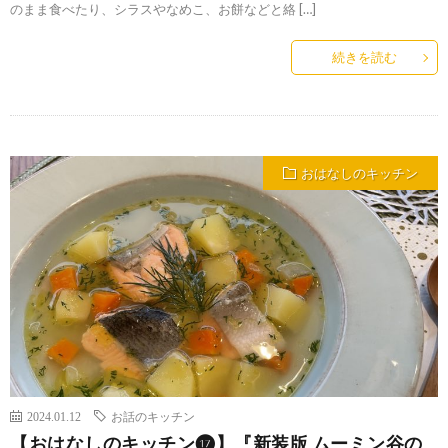
のまま食べたり、シラスやなめこ、お餅などと絡 […]
続きを読む
おはなしのキッチン
2024.01.12
お話のキッチン
【おはなしのキッチン⓱】『新装版 ムーミン谷の