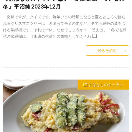
冬』平沼純 2023年12月
突然ですが、クイズです。毎年いまの時期になると至るところで飾ら
れるクリスマスツリーは、きまってモミの木など、冬でも緑色の葉をつ
ける常緑樹です。それは一体、なぜでしょうか？ 答えは、「冬でも緑
色の常緑樹は、《永遠の生命》の象徴としてふさわ […]
続きを読む
おはなしのキッチン