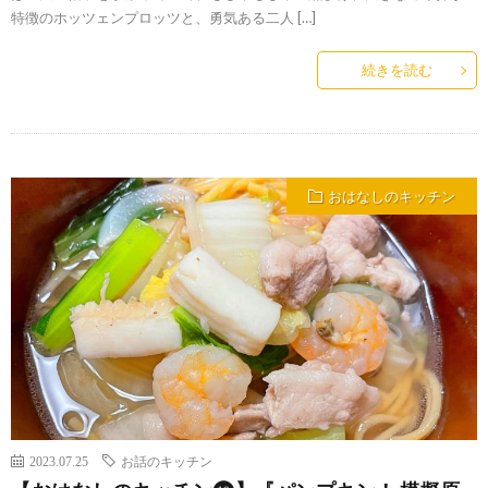
特徴のホッツェンプロッツと、勇気ある二人 […]
続きを読む
おはなしのキッチン
2023.07.25
お話のキッチン