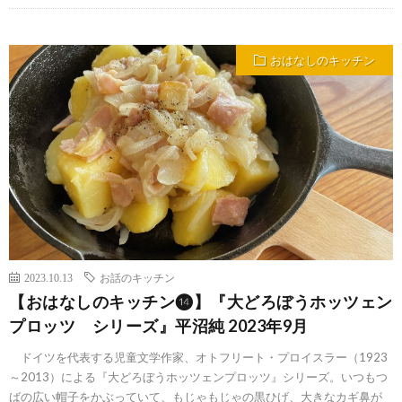
おはなしのキッチン
2023.10.13
お話のキッチン
【おはなしのキッチン⓮】『大どろぼうホッツェン
プロッツ シリーズ』平沼純 2023年9月
ドイツを代表する児童文学作家、オトフリート・プロイスラー（1923
～2013）による『大どろぼうホッツェンプロッツ』シリーズ。いつもつ
ばの広い帽子をかぶっていて、もじゃもじゃの黒ひげ、大きなカギ鼻が