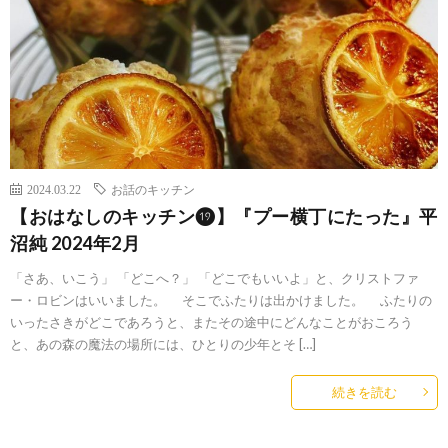
2024.03.22
お話のキッチン
【おはなしのキッチン⓳】『プー横丁にたった』平
沼純 2024年2月
「さあ、いこう」 「どこへ？」 「どこでもいいよ」と、クリストファ
ー・ロビンはいいました。 そこでふたりは出かけました。 ふたりの
いったさきがどこであろうと、またその途中にどんなことがおころう
と、あの森の魔法の場所には、ひとりの少年とそ […]
続きを読む