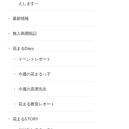
えします～
最新情報
無人島開拓記
花まるDiary
イベントレポート
今週の花まるっ子
今週の高濱先生
花まる教室レポート
花まるSTORY