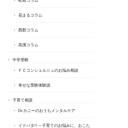
松島コラム
花まるコラム
西郡コラム
高濱コラム
中学受験
ＦＣコンシェルジュのお悩み相談
幸せな受験体験談
子育て相談
Dr.カニーのおうちメンタルケア
イドバタ!! ～子育てのお悩みに、おこた