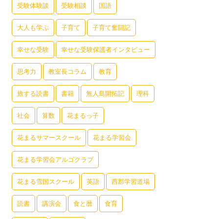
受験体験談
受験相談
国語
大人も学ぶ
子育て
子育て奮闘記
幸せな受験
幸せな受験保護者インタビュー
思考力
教室長コラム
教育
旅する読書
書籍
無人島開拓記
理科
社会
算数
花まるっ子
花まるサマースクール
花まる学習会
花まる学習会アルゴクラブ
花まる雪国スクール
英語
西郡学習道場
読書
講演会
食と暦
食育