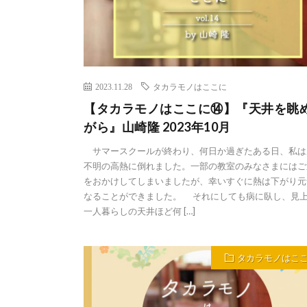
2023.11.28
タカラモノはここに
【タカラモノはここに⑭】『天井を眺
がら』山崎隆 2023年10月
サマースクールが終わり、何日か過ぎたある日、私は
不明の高熱に倒れました。一部の教室のみなさまにはご
をおかけしてしまいましたが、幸いすぐに熱は下がり元
なることができました。 それにしても病に臥し、見
一人暮らしの天井ほど何 […]
タカラモノはこ