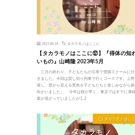
2023.06.16
タカラモノはここに
【タカラモノはここに⑫】『得体の知
いもの』山崎隆 2023年5月
三月の終わり、子どもたちの引率で雪国スクールに行
きました。今回は貸し切り列車で行くコースです。上野
発し、窓から見える景色を子どもたちと楽しみながら新
向かいました。 今年は桜が早く、東京ではすでに薄
葉が混ざっていましたが […]
タカラモノはこ