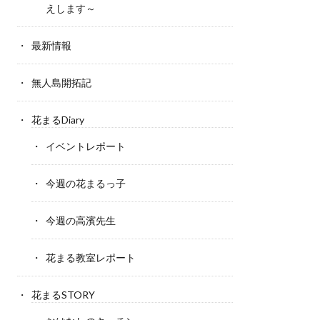
えします～
最新情報
無人島開拓記
花まるDiary
イベントレポート
今週の花まるっ子
今週の高濱先生
花まる教室レポート
花まるSTORY