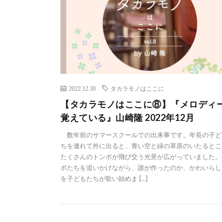
2022.12.30
タカラモノはここに
【タカラモノはここに⑧】『メロディ
覚えている』山崎隆 2022年12月
数年前のサマースクールでの出来事です。年長の子ど
ちを連れて外に出ると、青い空と緑の草原のいたるとこ
たくさんのトンボが飛び交う光景が広がっていました。
ボたちを追いかけながら、誰が作ったのか、かわいらし
を子どもたちが歌い始めま […]