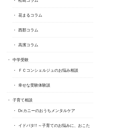
松島コラム
花まるコラム
西郡コラム
高濱コラム
中学受験
ＦＣコンシェルジュのお悩み相談
幸せな受験体験談
子育て相談
Dr.カニーのおうちメンタルケア
イドバタ!! ～子育てのお悩みに、おこた