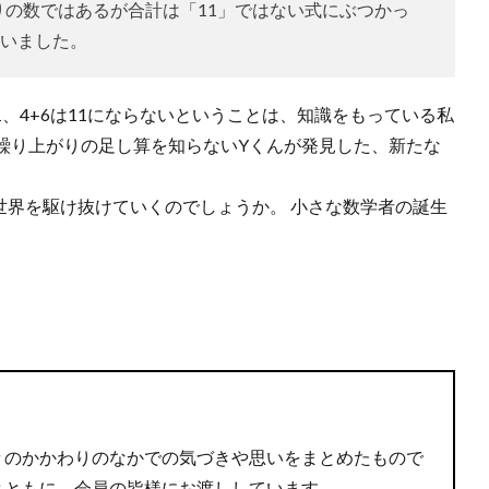
りの数ではあるが合計は「11」ではない式にぶつかっ
いました。
1、4+6は11にならないということは、知識をもっている私
繰り上がりの足し算を知らないYくんが発見した、新たな
界を駆け抜けていくのでしょうか。 小さな数学者の誕生
＊
々のかかわりのなかでの気づきや思いをまとめたもので
とともに、会員の皆様にお渡ししています。