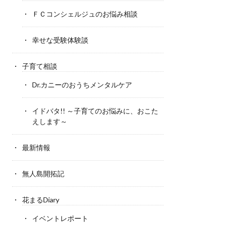
ＦＣコンシェルジュのお悩み相談
幸せな受験体験談
子育て相談
Dr.カニーのおうちメンタルケア
イドバタ!! ～子育てのお悩みに、おこた
えします～
最新情報
無人島開拓記
花まるDiary
イベントレポート