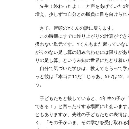
「先生！終わったよ！」と声をあげていた1
増え、少しずつ自分との勝負に目を向けられ
さて、冒頭のYくんの話に戻ります。
この時期にすでに繰り上がりの計算ができる
扱わない単元です。Yくんもまだ習っていな
がりのない足し算の組み合わせには限りがあ
りの足し算」という未知の世界にたどり着い
自分で気づいた学びは、教えてもらって学
っと彼は「本当に11だ！じゃあ、5+7は12
う。
子どもたちと接していると、1年生の子が「
できる！」と言ったりする場面に出会います
ともありますが、先述の子どもたちの表情は
く、「その子がいま、その学びを受け取れる