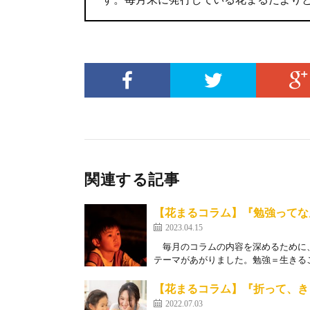
関連する記事
【花まるコラム】『勉強ってな
2023.04.15
毎月のコラムの内容を深めるために、
テーマがあがりました。勉強＝生きるこ
【花まるコラム】『折って、き
2022.07.03