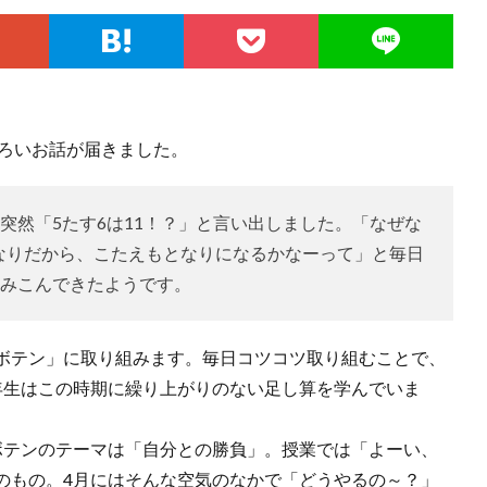
ろいお話が届きました。
突然「5たす6は11！？」と言い出しました。「なぜな
となりだから、こたえもとなりになるかなーって」と毎日
みこんできたようです。
ボテン」に取り組みます。毎日コツコツ取り組むことで、
年生はこの時期に繰り上がりのない足し算を学んでいま
テンのテーマは「自分との勝負」。授業では「よーい、
のもの。4月にはそんな空気のなかで「どうやるの～？」