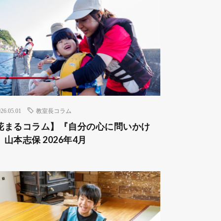
26.05.01
教室長コラム
花まるコラム】『自分の心に問いかけ
』山本志保 2026年4月