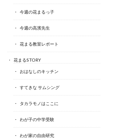
今週の花まるっ子
今週の高濱先生
花まる教室レポート
花まるSTORY
おはなしのキッチン
すてきな サムシング
タカラモノはここに
わが子の中学受験
わが家の自由研究