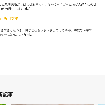
た思考実験がしばしばあります。なかでも子どもたちが大好きなのは
名の通り、紙を折[…]
』西川文平
き生きと色づき、自ずと心もうきうきしてくる季節。学校や企業で
いっぱいにした方々[…]
新記事