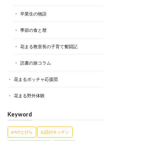
卒業生の物語
季節の食と暦
花まる教室長の子育て奮闘記
読書の旅コラム
花まるボッチャ応援団
花まる野外体験
Keyword
artのとびら
お話のキッチン