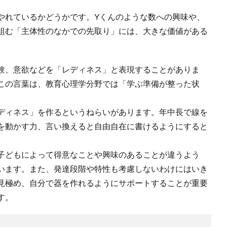
れているかどうかです。Yくんのような数への興味や、
組む「主体性のなかでの先取り」には、大きな価値がある
験、意欲などを「レディネス」と表現することがありま
この言葉は、教育心理学分野では「学ぶ準備が整った状
ディネス」を作るというねらいがあります。年中長で線を
を動かす力、言い換えると自由自在に書けるようにすると
子どもによって得意なことや興味のあることが違うよう
います。また、発達段階や特性も考慮しないわけにはいき
見極め、自分で器を作れるようにサポートすることが重要
す。