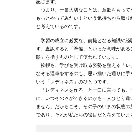
感じます。
つまり、一番大切なことは、意欲をもってや
もっとやってみたい！という気持ちから取り
と考えているのです。
学習の成立に必要な、前提となる知識や経
す。直訳すると「準備」といった意味がある
態」を指すものとして使われています。
挨拶も、学びを受け取る姿勢を整える「レ
なぞる運筆をするのも、思い描いた通りに手
いう「レディネス」のひとつです。
「レディネスを作る」と一口に言っても、
に、いつその器ができるのかも一人ひとり違
ません。だからこそ、その子のいまの状態の
であり、それが私たちの役目だと考えていま