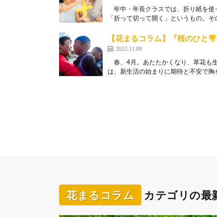
年中・年長クラスでは、折り紙を使っ
「折って切って開く」というもの。その
【花まるコラム】『桜のひと雫
2022.11.09
春、4月。あたたかくなり、草花も生
は、新生活の始まりに期待と不安で胸を
花まるコラム
カテゴリの最