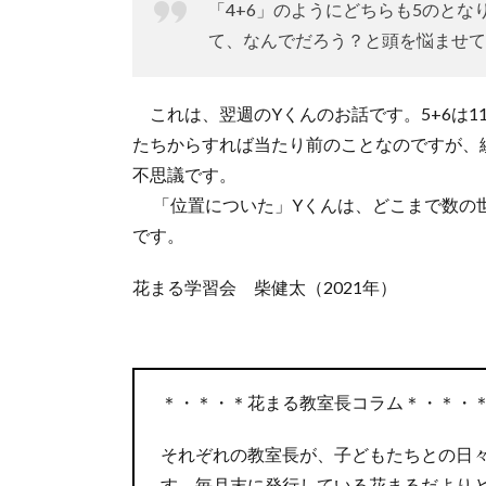
「4+6」のようにどちらも5のとな
て、なんでだろう？と頭を悩ませて
これは、翌週のYくんのお話です。5+6は1
たちからすれば当たり前のことなのですが、
不思議です。
「位置についた」Yくんは、どこまで数の世
です。
花まる学習会 柴健太（2021年）
＊・＊・＊花まる教室長コラム＊・＊・
それぞれの教室長が、子どもたちとの日
す。毎月末に発行している花まるだより