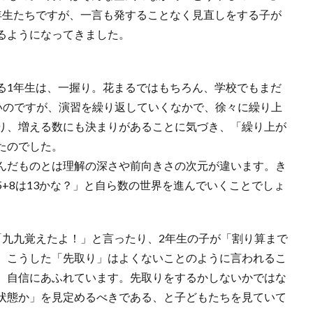
年生たちですが、一言も発することなく見直しをする子が
るようになってきました。
1年生は、一握り。花まるではもちろん、学校でもまだ
いのですが、演習を繰り返していくなかで、徐々に繰り上
り、増える数にも決まりがあることに気づき、「繰り上が
たのでした。
んだものとは理解の深さや前向きさの次元が違います。き
、5+8は13かな？」と自ら数の世界を進んでいくことでしょ
九九覚えたよ！」と言ったり、2年生の子が「割り算まで
。こうした「先取り」はよくないことのように言われるこ
、自信にあふれています。先取りをするかしないかではな
状態か」を見定めるべきである、と子どもたちを見ていて