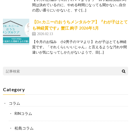
間は決めているのに、やめる時間になっても聞かない…自分
の思い通りにいかないと、すぐ[…]
【Dr.カニーのおうちメンタルケア】『わが子はとて
も神経質です』蟹江 絢子 2026年1月
2026.02.13
【今月のお悩み 小2男子のママより 】 わが子はとても神経
質です。「それくらいいいじゃん」と言えるような汚れや間
違いが気になってしかたがないようで、目[…]
Category
コラム
RINコラム
松島コラム