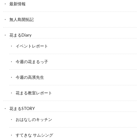
最新情報
無人島開拓記
花まるDiary
イベントレポート
今週の花まるっ子
今週の高濱先生
花まる教室レポート
花まるSTORY
おはなしのキッチン
すてきな サムシング