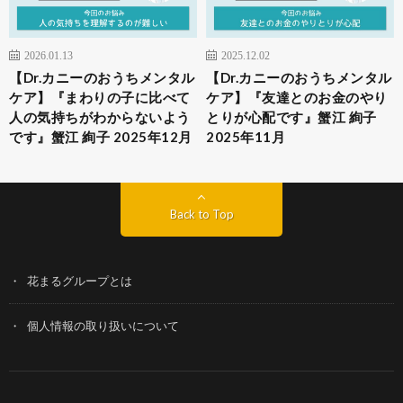
2026.01.13
2025.12.02
【Dr.カニーのおうちメンタル
【Dr.カニーのおうちメンタル
ケア】『まわりの子に比べて
ケア】『友達とのお金のやり
人の気持ちがわからないよう
とりが心配です』蟹江 絢子
です』蟹江 絢子 2025年12月
2025年11月
Back to Top
花まるグループとは
個人情報の取り扱いについて