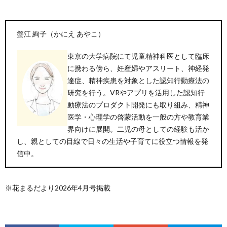
蟹江 絢子（かにえ あやこ）
東京の大学病院にて児童精神科医として臨床
に携わる傍ら、妊産婦やアスリート、神経発
達症、精神疾患を対象とした認知行動療法の
研究を行う。VRやアプリを活用した認知行
動療法のプロダクト開発にも取り組み、精神
医学・心理学の啓蒙活動を一般の方や教育業
界向けに展開。二児の母としての経験も活か
し、親としての目線で日々の生活や子育てに役立つ情報を発
信中。
※花まるだより2026年4月号掲載