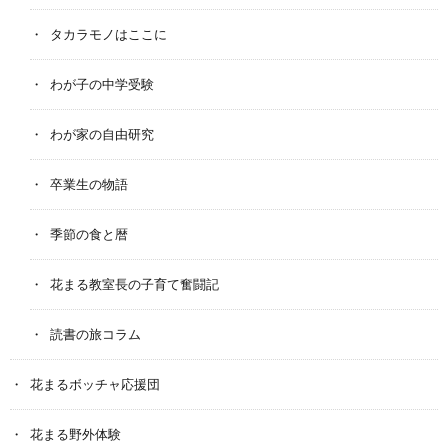
タカラモノはここに
わが子の中学受験
わが家の自由研究
卒業生の物語
季節の食と暦
花まる教室長の子育て奮闘記
読書の旅コラム
花まるボッチャ応援団
花まる野外体験