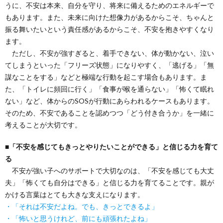
うに、不安は本来、自分を守り、将来に備えるためのエネルギーで
もあります。また、未来に向けた想像力があるからこそ、ちゃんと
振る舞いたいという責任感があるからこそ、不安を抱きやすくなり
ます。
ただし、不安が強すぎると、着手できない、体が動かない、泣い
てしまうといった「フリーズ状態」になりやすく、「逃げる」「無
謀なことをする」などと極端な行動を起こす場合もあります。ま
た、「トイレに頻回に行く」「食事が喉を通らない」「怖くて眠れ
ない」など、体からのSOSが行動にあらわれるケースもあります。
そのため、不安であることを認めつつ「どう付き合うか」を一緒に
考えることが大切です。
■
「不安を感じてもきっとやりたいことができる」と信じる力を育て
る
不安が強い子へのサポートで大切なのは、「不安を感じても大丈
夫」「怖くても自分はできる」と信じる力を育てることです。親が
かける言葉はとても大きな支えになります。
・「それは不安だよね。でも、きっとできるよ」
・「怖いと思うけれど、前にも頑張れたよね」