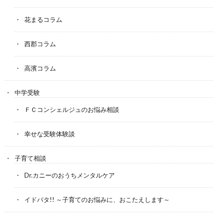
花まるコラム
西郡コラム
高濱コラム
中学受験
ＦＣコンシェルジュのお悩み相談
幸せな受験体験談
子育て相談
Dr.カニーのおうちメンタルケア
イドバタ!! ～子育てのお悩みに、おこたえします～