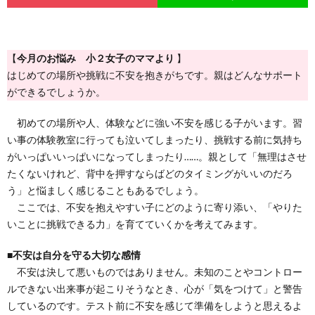
【
今月のお悩み 小２女子のママより
】
はじめての場所や挑戦に不安を抱きがちです。親はどんなサポート
ができるでしょうか。
初めての場所や人、体験などに強い不安を感じる子がいます。習
い事の体験教室に行っても泣いてしまったり、挑戦する前に気持ち
がいっぱいいっぱいになってしまったり……。親として「無理はさせ
たくないけれど、背中を押すならばどのタイミングがいいのだろ
う」と悩ましく感じることもあるでしょう。
ここでは、不安を抱えやすい子にどのように寄り添い、「やりた
いことに挑戦できる力」を育てていくかを考えてみます。
■
不安は自分を守る大切な感情
不安は決して悪いものではありません。未知のことやコントロー
ルできない出来事が起こりそうなとき、心が「気をつけて」と警告
しているのです。テスト前に不安を感じて準備をしようと思えるよ