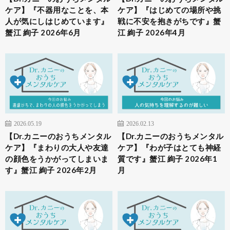
ケア】『不器用なことを、本
ケア】『はじめての場所や挑
人が気にしはじめています』
戦に不安を抱きがちです』蟹
蟹江 絢子 2026年6月
江 絢子 2026年4月
2026.05.19
2026.02.13
【Dr.カニーのおうちメンタル
【Dr.カニーのおうちメンタル
ケア】『まわりの大人や友達
ケア】『わが子はとても神経
の顔色をうかがってしまいま
質です』蟹江 絢子 2026年1
す』蟹江 絢子 2026年2月
月