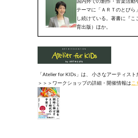
国内外での創作・音楽活動
テーマに「ＡＲＴのとびら
し続けている。著書に『こ
育出版）ほか。
「Atelier for KIDs」は、 小さなア
＞＞＞ワークショップの詳細・開催情報は
こ