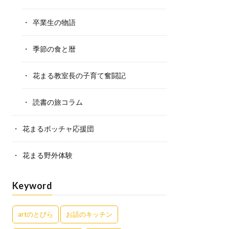
卒業生の物語
季節の食と暦
花まる教室長の子育て奮闘記
読書の旅コラム
花まるボッチャ応援団
花まる野外体験
Keyword
artのとびら
お話のキッチン