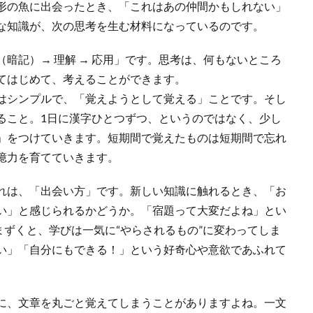
形の魚に出会ったとき、「これはあの仲間かもしれない」
な知識が、次の思考を生む材料になっているのです。
記）→ 理解 → 応用」です。思考は、何もないところ
てはじめて、考えることができます。
はシンプルで、「覚えようとして覚える」ことです。そし
ること。1日に漢字ひとつずつ、というのではなく、少し
」をつけていきます。短期間で覚えたものは短期間で忘れ
憶力を育てていきます。
れは、「出会い方」です。新しい知識に触れるとき、「お
い」と感じられるかどうか。「宿題って大変だよね」とい
まずくと、学びは一気に“やらされるもの”に変わってしま
い」「自分にもできる！」という好奇心や意欲であふれて
に、文章を丸ごと覚えてしまうことがありますよね。一文