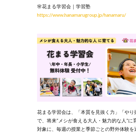
🌸花まる学習会｜学習塾
https://www.hanamarugroup.jp/hanamaru/
花まる学習会は、「本質を見抜く力」「やり
で、将来“メシが食える大人・魅力的な人”
対象に、毎週の授業と季節ごとの野外体験を