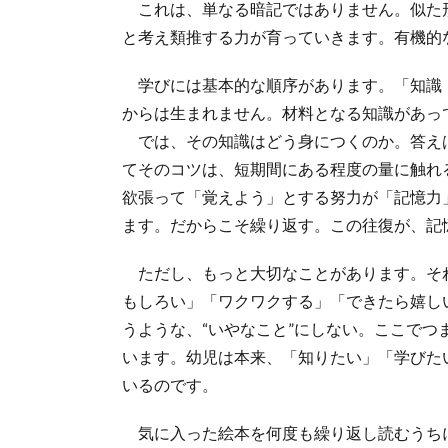
これは、単なる暗記ではありません。似た
と考え類推する力が育っていきます。有機的
学びには基本的な順序があります。「知識（暗
からは生まれません。材料となる知識があっ
では、その知識はどう身につくのか。答え
てそのコツは、短期間にある程度の量に触れ
欲張って「覚えよう」とする努力が「記憶力
ます。だからこそ繰り返す。この往復が、記
ただし、もっと大切なことがあります。そ
もしろい」「ワクワクする」「できたら嬉し
うような、“いやなこと”にしない。ここでつ
います。幼児は本来、「知りたい」「学びた
いるのです。
気に入った絵本を何度も繰り返し読むうち