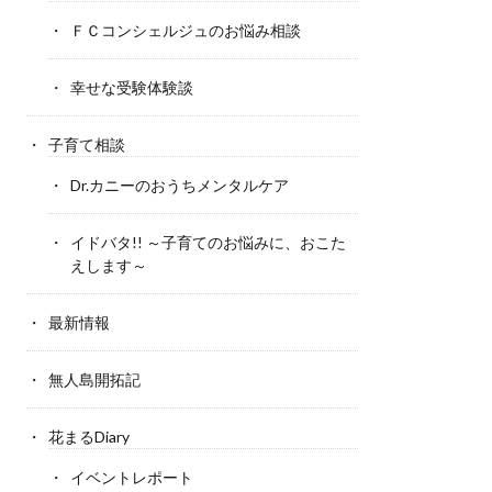
ＦＣコンシェルジュのお悩み相談
幸せな受験体験談
子育て相談
Dr.カニーのおうちメンタルケア
イドバタ!! ～子育てのお悩みに、おこた
えします～
最新情報
無人島開拓記
花まるDiary
イベントレポート