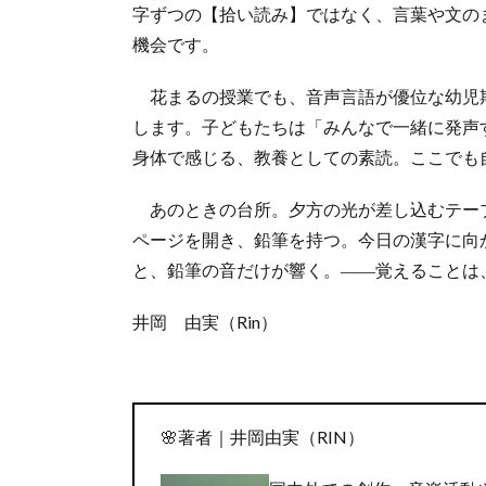
字ずつの【拾い読み】ではなく、言葉や文の
機会です。
花まるの授業でも、音声言語が優位な幼児
します。子どもたちは「みんなで一緒に発声
身体で感じる、教養としての素読。ここでも
あのときの台所。夕方の光が差し込むテー
ページを開き、鉛筆を持つ。今日の漢字に向
と、鉛筆の音だけが響く。――覚えることは
井岡 由実（Rin）
🌸著者｜井岡由実（RIN）