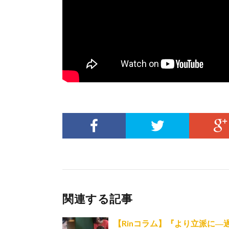
関連する記事
【Rinコラム】『より立派に―過