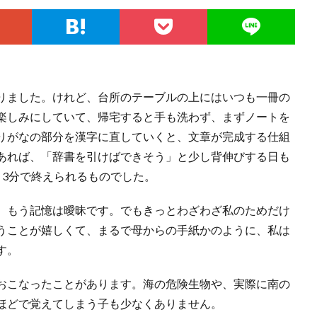
りました。けれど、台所のテーブルの上にはいつも一冊の
楽しみにしていて、帰宅すると手も洗わず、まずノートを
りがなの部分を漢字に直していくと、文章が完成する仕組
あれば、「辞書を引けばできそう」と少し背伸びする日も
、3分で終えられるものでした。
、もう記憶は曖昧です。でもきっとわざわざ私のためだけ
うことが嬉しくて、まるで母からの手紙かのように、私は
す。
おこなったことがあります。海の危険生物や、実際に南の
ほどで覚えてしまう子も少なくありません。