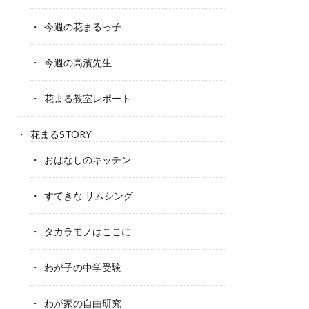
今週の花まるっ子
今週の高濱先生
花まる教室レポート
花まるSTORY
おはなしのキッチン
すてきな サムシング
タカラモノはここに
わが子の中学受験
わが家の自由研究