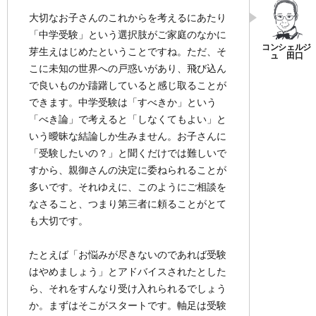
大切なお子さんのこれからを考えるにあたり
「中学受験」という選択肢がご家庭のなかに
芽生えはじめたということですね。ただ、そ
こに未知の世界への戸惑いがあり、飛び込ん
で良いものか躊躇していると感じ取ることが
できます。中学受験は「すべきか」という
「べき論」で考えると「しなくてもよい」と
いう曖昧な結論しか生みません。お子さんに
「受験したいの？」と聞くだけでは難しいで
すから、親御さんの決定に委ねられることが
多いです。それゆえに、このようにご相談を
なさること、つまり第三者に頼ることがとて
も大切です。
たとえば「お悩みが尽きないのであれば受験
はやめましょう」とアドバイスされたとした
ら、それをすんなり受け入れられるでしょう
か。まずはそこがスタートです。軸足は受験