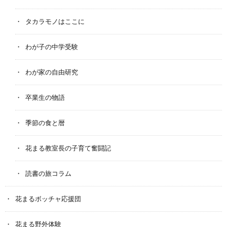
タカラモノはここに
わが子の中学受験
わが家の自由研究
卒業生の物語
季節の食と暦
花まる教室長の子育て奮闘記
読書の旅コラム
花まるボッチャ応援団
花まる野外体験