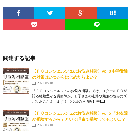
関連する記事
【ＦＣコンシェルジュのお悩み相談】vol.8 中学受験
の対策はいつからはじめたらよい？
2022.06.16
「ＦＣコンシェルジュのお悩み相談」では、スクールＦＣが
誇る経験豊かな講師陣が、お子さまの進路や勉強の悩みにズ
バリおこたえします！ 【今回のお悩み】 中[…]
【ＦＣコンシェルジュのお悩み相談】vol.5 「お友達
が受験するから」という理由で受験してもよい…？
2022.03.10