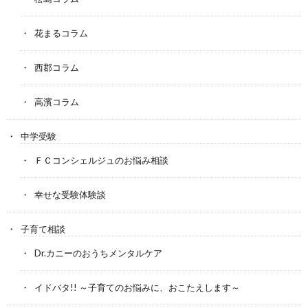
花まるコラム
西郡コラム
高濱コラム
中学受験
ＦＣコンシェルジュのお悩み相談
幸せな受験体験談
子育て相談
Dr.カニーのおうちメンタルケア
イドバタ!! ～子育てのお悩みに、おこたえします～