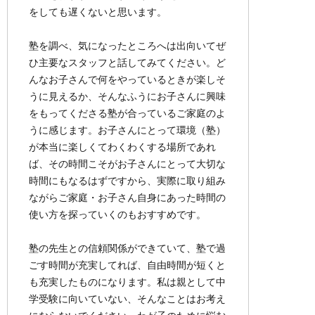
をしても遅くないと思います。
塾を調べ、気になったところへは出向いてぜ
ひ主要なスタッフと話してみてください。ど
んなお子さんで何をやっているときが楽しそ
うに見えるか、そんなふうにお子さんに興味
をもってくださる塾が合っているご家庭のよ
うに感じます。お子さんにとって環境（塾）
が本当に楽しくてわくわくする場所であれ
ば、その時間こそがお子さんにとって大切な
時間にもなるはずですから、実際に取り組み
ながらご家庭・お子さん自身にあった時間の
使い方を探っていくのもおすすめです。
塾の先生との信頼関係ができていて、塾で過
ごす時間が充実してれば、自由時間が短くと
も充実したものになります。私は親として中
学受験に向いていない、そんなことはお考え