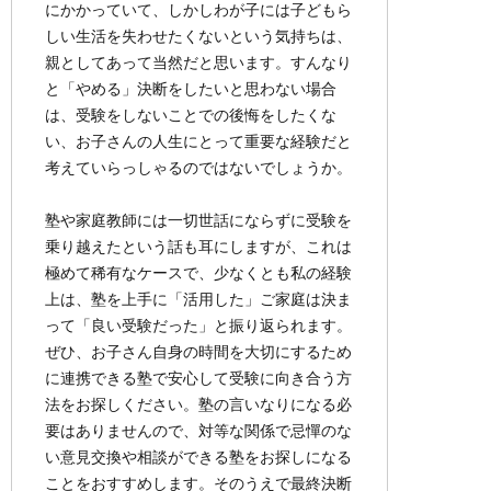
にかかっていて、しかしわが子には子どもら
しい生活を失わせたくないという気持ちは、
親としてあって当然だと思います。すんなり
と「やめる」決断をしたいと思わない場合
は、受験をしないことでの後悔をしたくな
い、お子さんの人生にとって重要な経験だと
考えていらっしゃるのではないでしょうか。
塾や家庭教師には一切世話にならずに受験を
乗り越えたという話も耳にしますが、これは
極めて稀有なケースで、少なくとも私の経験
上は、塾を上手に「活用した」ご家庭は決ま
って「良い受験だった」と振り返られます。
ぜひ、お子さん自身の時間を大切にするため
に連携できる塾で安心して受験に向き合う方
法をお探しください。塾の言いなりになる必
要はありませんので、対等な関係で忌憚のな
い意見交換や相談ができる塾をお探しになる
ことをおすすめします。そのうえで最終決断