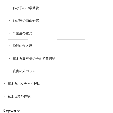
わが子の中学受験
わが家の自由研究
卒業生の物語
季節の食と暦
花まる教室長の子育て奮闘記
読書の旅コラム
花まるボッチャ応援団
花まる野外体験
Keyword