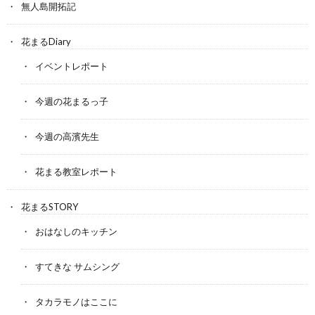
無人島開拓記
花まるDiary
イベントレポート
今週の花まるっ子
今週の高濱先生
花まる教室レポート
花まるSTORY
おはなしのキッチン
すてきな サムシング
タカラモノはここに