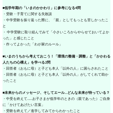
■低学年期の「いまのかかわり」に参考になる4問
・受験・子育てに関する失敗談
・中学受験を振り返った際に、「親」としてもっとも苦しかったこ
と
・ 中学受験に取り組んでみて「小さいころからやらせておいてよか
った」と感じたこと
・作ってよかった「わが家のルール」
■いまのうちから考えておこう！「環境の整備・調整」と「かかわる
人たちの心構え」を学べる2問
・回答者（おもに母）と子ども本人「以外の人」に困らされたこと
・回答者（おもに母）と子ども本人「以外の人」がしてくれて助か
ったこと
■未来からのメッセージ、そしてエール…どんな未来が待っている？
・中受を終えて……お子さまが低学年のときの（親であった）ご自身
に「かけてあげたい言葉」
・受験を終えて／進学してみてからわかったこと