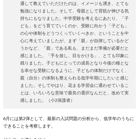
通して教えていただけたのは、イメージも湧き、とても
勉強になりました。そして、母親として背筋が伸びる気
持ちにもなりました。中学受験を考えるにあたり、「子
ども」をどう育てていくのか、受験に向かう「子ども」
の心や体制をどうつくっていくべきか、ということを中
心に考えていましたが、まず「親」が自律しているかど
うかなど、「親」である私も、まだまだ準備が必要だと
感じました。「手を放し、目をかける」、とても印象に
残りました。子どもにとっての成長となり今後の糧とな
る幸せな受験になるように、子どもの体制だけでなく、
親（自分）の体制も整えられる低学年期にしたいと感じ
ました。そしてやはり、花まる学習会に通わせているこ
とは、いろいろな意味で最良の選択なんだと、改めて実
感しました。（小2保護者）
6月には第2弾として、最新の入試問題の分析から、低学年のうちに
できることを考察します。