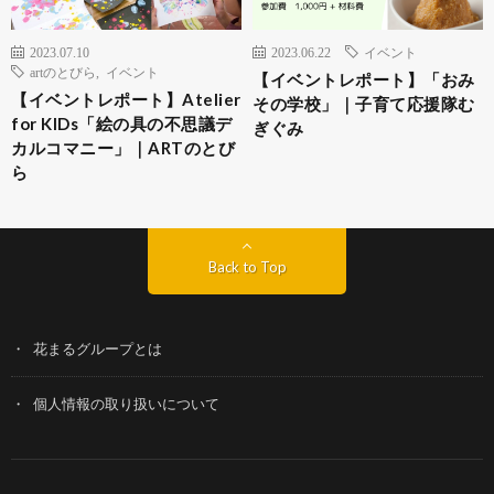
2023.07.10
2023.06.22
イベント
artのとびら
,
イベント
【イベントレポート】「おみ
【イベントレポート】Atelier
その学校」｜子育て応援隊む
for KIDs「絵の具の不思議デ
ぎぐみ
カルコマニー」｜ARTのとび
ら
Back to Top
花まるグループとは
個人情報の取り扱いについて