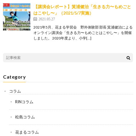
【講演会レポート】箕浦健治「生きる力〜もめごと
はこやし〜」（2021/5/7実施）
2021.05.27
2021年5月、花まる学習会 野外体験部 部長 箕浦健治による
オンライン講演会「生きる力〜もめごとはこやし〜」を開催
しました。 2020年度より、小学[…]
Category
コラム
RINコラム
松島コラム
花まるコラム