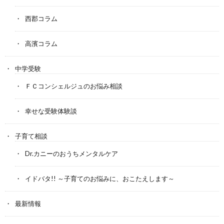
西郡コラム
高濱コラム
中学受験
ＦＣコンシェルジュのお悩み相談
幸せな受験体験談
子育て相談
Dr.カニーのおうちメンタルケア
イドバタ!! ～子育てのお悩みに、おこたえします～
最新情報