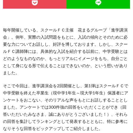
毎年開催している、スクールＦＣ主催 花まるグループ「進学講演
会」。例年、実際の入試問題をもとに、入試の傾向とそのために必
要な力についてお話しし、好評を博しております。しかし、スクー
ルＦＣ講師陣には、具体的な入試を紹介する以前に、中学受験とは
どのようなものなのか、もっとリアルにイメージをもち、自分ごと
として身になる形で伝えることはできないのか、という想いがあり
ました。
そこで今回は、進学講演会を2回開催とし、第1弾はスクールＦＣで
中学受験を終えた卒業生（現中学1年生～現大学1年生）保護者にア
ンケートをおこない、そのリアルな声をもとにお話しすることとし
ました。アンケートでは300件強の回答をいただくことができ（回
答いただいたみなさま、誠にありがとうございました！）、それら
の回答を集計してランキングとして発表するとともに、特に参考に
なりそうな回答をピックアップしてご紹介しました。