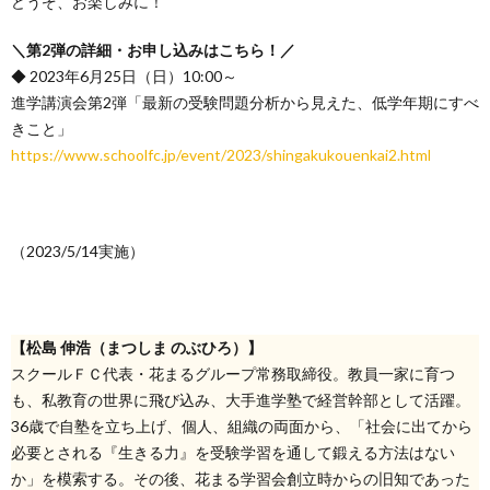
どうぞ、お楽しみに！
＼第2弾の詳細・お申し込みはこちら！／
◆ 2023年6月25日（日）10:00～
進学講演会第2弾「最新の受験問題分析から見えた、低学年期にすべ
きこと」
https://www.schoolfc.jp/event/2023/shingakukouenkai2.html
（2023/5/14実施）
【松島 伸浩（まつしま のぶひろ）】
スクールＦＣ代表・花まるグループ常務取締役。教員一家に育つ
も、私教育の世界に飛び込み、大手進学塾で経営幹部として活躍。
36歳で自塾を立ち上げ、個人、組織の両面から、「社会に出てから
必要とされる『生きる力』を受験学習を通して鍛える方法はない
か」を模索する。その後、花まる学習会創立時からの旧知であった