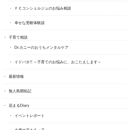
ＦＣコンシェルジュのお悩み相談
幸せな受験体験談
子育て相談
Dr.カニーのおうちメンタルケア
イドバタ!! ～子育てのお悩みに、おこたえします～
最新情報
無人島開拓記
花まるDiary
イベントレポート