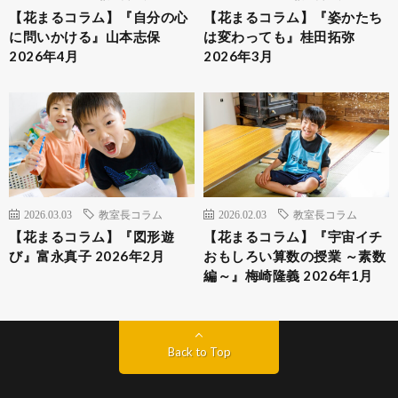
【花まるコラム】『自分の心
【花まるコラム】『姿かたち
に問いかける』山本志保
は変わっても』桂田拓弥
2026年4月
2026年3月
2026.03.03
教室長コラム
2026.02.03
教室長コラム
【花まるコラム】『図形遊
【花まるコラム】『宇宙イチ
び』富永真子 2026年2月
おもしろい算数の授業 ～素数
編～』梅崎隆義 2026年1月
Back to Top