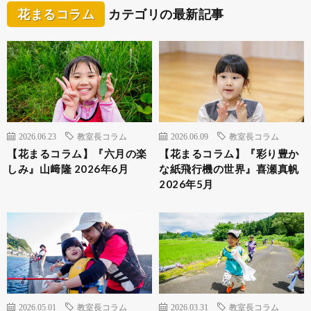
花まるコラム
カテゴリの最新記事
2026.06.23
教室長コラム
2026.06.09
教室長コラム
【花まるコラム】『六月の楽
【花まるコラム】『彩り豊か
しみ』山﨑隆 2026年6月
な紙飛行機の世界』喜瀬真帆
2026年5月
2026.05.01
教室長コラム
2026.03.31
教室長コラム