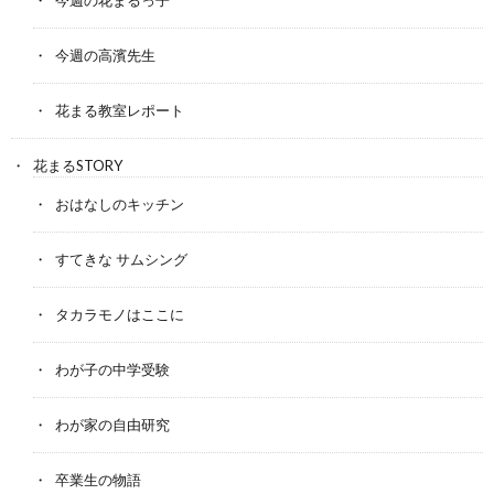
今週の花まるっ子
今週の高濱先生
花まる教室レポート
花まるSTORY
おはなしのキッチン
すてきな サムシング
タカラモノはここに
わが子の中学受験
わが家の自由研究
卒業生の物語