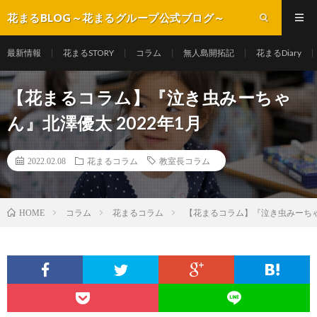
花まるBLOG～花まるグループ公式ブログ～
最新情報
花まるSTORY
コラム
無人島開拓記
花まるDiary
【花まるコラム】『泣き虫みーちゃ
ん』北澤優太 2022年1月
2022.02.08
花まるコラム
教室長コラム
コラム
花まるコラム
【花まるコラム】『泣き虫みーちゃん
HOME