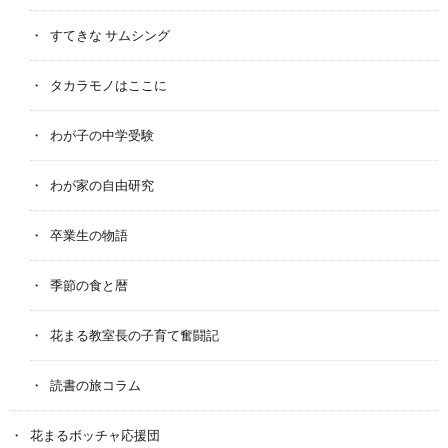
すてきな サムシング
タカラモノはここに
わが子の中学受験
わが家の自由研究
卒業生の物語
季節の食と暦
花まる教室長の子育て奮闘記
読書の旅コラム
花まるボッチャ応援団