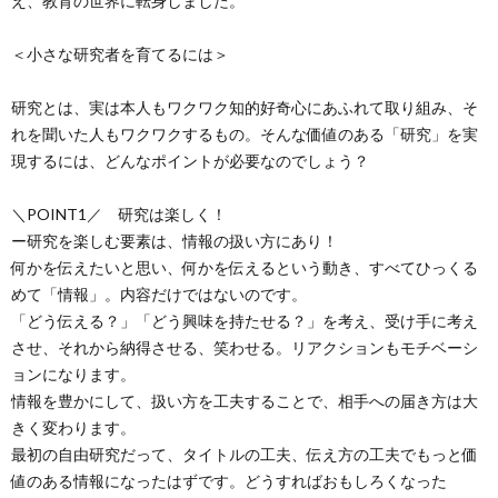
え、教育の世界に転身しました。
＜小さな研究者を育てるには＞
研究とは、実は本人もワクワク知的好奇心にあふれて取り組み、そ
れを聞いた人もワクワクするもの。そんな価値のある「研究」を実
現するには、どんなポイントが必要なのでしょう？
＼POINT1／ 研究は楽しく！
ー研究を楽しむ要素は、情報の扱い方にあり！
何かを伝えたいと思い、何かを伝えるという動き、すべてひっくる
めて「情報」。内容だけではないのです。
「どう伝える？」「どう興味を持たせる？」を考え、受け手に考え
させ、それから納得させる、笑わせる。リアクションもモチベーシ
ョンになります。
情報を豊かにして、扱い方を工夫することで、相手への届き方は大
きく変わります。
最初の自由研究だって、タイトルの工夫、伝え方の工夫でもっと価
値のある情報になったはずです。どうすればおもしろくなった