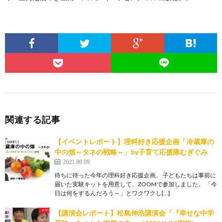
関連する記事
【イベントレポート】理科好き応援企画「冷蔵庫の
中の畑～タネの戦略～」by子育て応援隊むぎぐみ
2021.09.09
待ちに待った今年の理科好き応援企画。 子どもたちは事前に
届いた実験キットを用意して、ZOOMで参加しました。 「今
日は何をするんだろう～」とワクワクし[…]
【講演会レポート】松島伸浩講演会「『幸せな中学