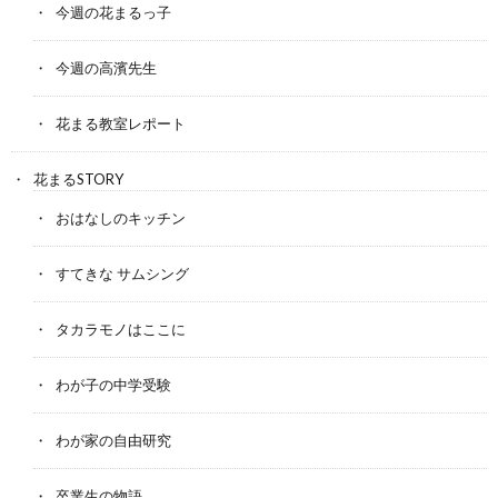
今週の花まるっ子
今週の高濱先生
花まる教室レポート
花まるSTORY
おはなしのキッチン
すてきな サムシング
タカラモノはここに
わが子の中学受験
わが家の自由研究
卒業生の物語