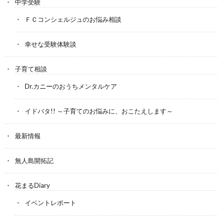
中学受験
ＦＣコンシェルジュのお悩み相談
幸せな受験体験談
子育て相談
Dr.カニーのおうちメンタルケア
イドバタ!! ～子育てのお悩みに、おこたえします～
最新情報
無人島開拓記
花まるDiary
イベントレポート