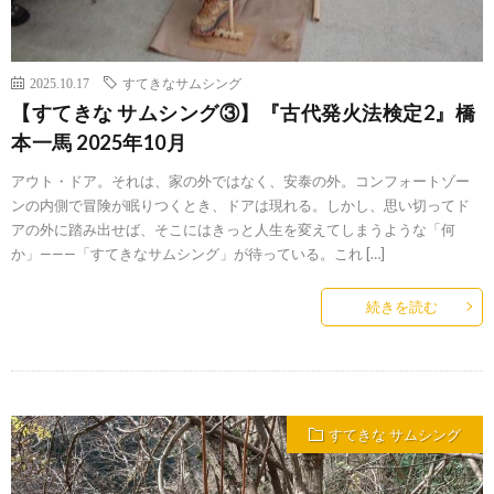
2025.10.17
すてきなサムシング
【すてきな サムシング③】『古代発火法検定2』橋
本一馬 2025年10月
アウト・ドア。それは、家の外ではなく、安泰の外。コンフォートゾー
ンの内側で冒険が眠りつくとき、ドアは現れる。しかし、思い切ってド
アの外に踏み出せば、そこにはきっと人生を変えてしまうような「何
か」———「すてきなサムシング」が待っている。これ […]
続きを読む
すてきな サムシング