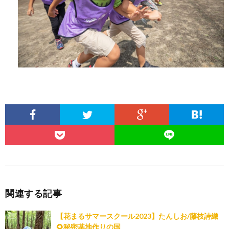
関連する記事
【花まるサマースクール2023】たんしお/藤枝詩織
🌻秘密基地作りの国