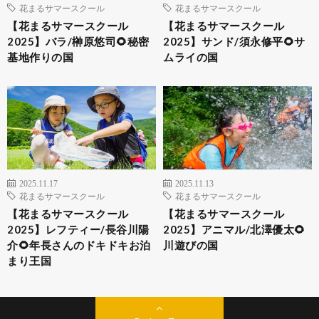
花まるサマースクール
花まるサマースクール
【花まるサマースクール
【花まるサマースクール
2025】バラ/榊原悠司🌻秘密
2025】サンド/須永修平🌻サ
基地作りの国
ムライの国
2025.11.17
2025.11.13
花まるサマースクール
花まるサマースクール
【花まるサマースクール
【花まるサマースクール
2025】レフティー/長谷川陽
2025】アニマル/北澤優太🌻
介🌻年長さんのドキドキお泊
川遊びの国
まり王国