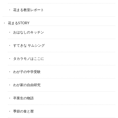
花まる教室レポート
花まるSTORY
おはなしのキッチン
すてきな サムシング
タカラモノはここに
わが子の中学受験
わが家の自由研究
卒業生の物語
季節の食と暦