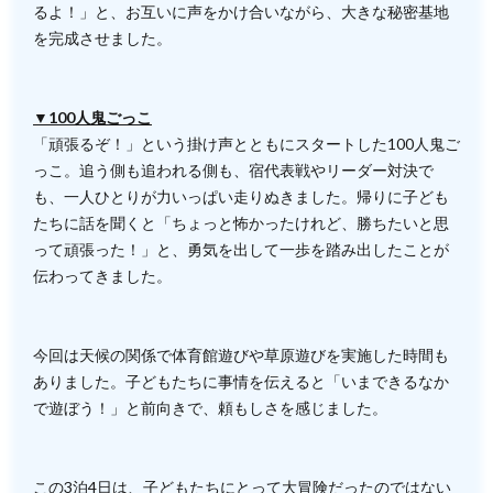
るよ！」と、お互いに声をかけ合いながら、大きな秘密基地
を完成させました。
▼100人鬼ごっこ
「頑張るぞ！」という掛け声とともにスタートした100人鬼ご
っこ。追う側も追われる側も、宿代表戦やリーダー対決で
も、一人ひとりが力いっぱい走りぬきました。帰りに子ども
たちに話を聞くと「ちょっと怖かったけれど、勝ちたいと思
って頑張った！」と、勇気を出して一歩を踏み出したことが
伝わってきました。
今回は天候の関係で体育館遊びや草原遊びを実施した時間も
ありました。子どもたちに事情を伝えると「いまできるなか
で遊ぼう！」と前向きで、頼もしさを感じました。
この3泊4日は、子どもたちにとって大冒険だったのではない