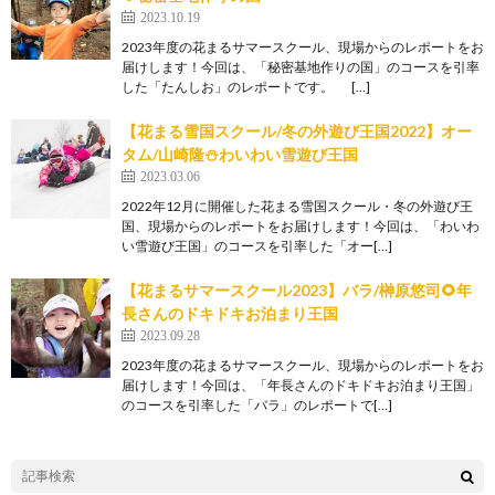
2023.10.19
2023年度の花まるサマースクール、現場からのレポートをお
届けします！今回は、「秘密基地作りの国」のコースを引率
した「たんしお」のレポートです。 […]
【花まる雪国スクール/冬の外遊び王国2022】オー
タム/山崎隆⛄わいわい雪遊び王国
2023.03.06
2022年12月に開催した花まる雪国スクール・冬の外遊び王
国、現場からのレポートをお届けします！今回は、「わいわ
い雪遊び王国」のコースを引率した「オー[…]
【花まるサマースクール2023】バラ/榊原悠司🌻年
長さんのドキドキお泊まり王国
2023.09.28
2023年度の花まるサマースクール、現場からのレポートをお
届けします！今回は、「年長さんのドキドキお泊まり王国」
のコースを引率した「バラ」のレポートで[…]