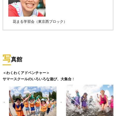
花まる学習会（東京西ブロック）
写
真館
＜わくわくアドベンチャー＞
サマースクールのいろいろな遊び、大集合
！