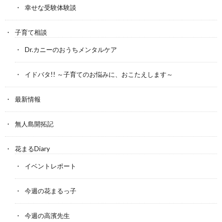
幸せな受験体験談
子育て相談
Dr.カニーのおうちメンタルケア
イドバタ!! ～子育てのお悩みに、おこたえします～
最新情報
無人島開拓記
花まるDiary
イベントレポート
今週の花まるっ子
今週の高濱先生