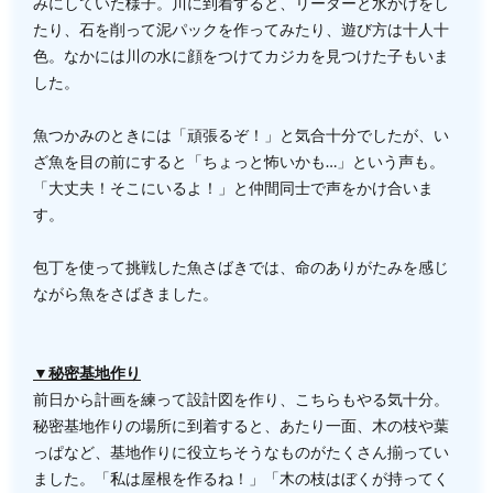
みにしていた様子。川に到着すると、リーダーと水かけをし
たり、石を削って泥パックを作ってみたり、遊び方は十人十
色。なかには川の水に顔をつけてカジカを見つけた子もいま
した。
魚つかみのときには「頑張るぞ！」と気合十分でしたが、い
ざ魚を目の前にすると「ちょっと怖いかも…」という声も。
「大丈夫！そこにいるよ！」と仲間同士で声をかけ合いま
す。
包丁を使って挑戦した魚さばきでは、命のありがたみを感じ
ながら魚をさばきました。
▼秘密基地作り
前日から計画を練って設計図を作り、こちらもやる気十分。
秘密基地作りの場所に到着すると、あたり一面、木の枝や葉
っぱなど、基地作りに役立ちそうなものがたくさん揃ってい
ました。「私は屋根を作るね！」「木の枝はぼくが持ってく