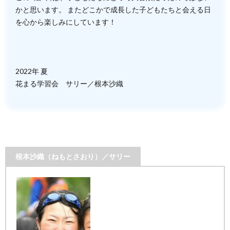
かと思います。 またどこかで成長した子どもたちと会える日
を心から楽しみにしています！
2022年 夏
花まる学習会 サリー／根本沙織
根本沙織（ねもとさおり）／サリー