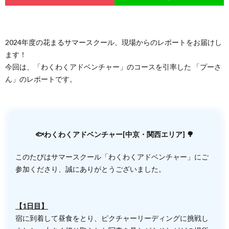
2024年度の花まるサマースクール、現場からのレポートをお届けし
ます！
今回は、「わくわくアドベンチャー」のコースを引率した 「プーさ
ん」のレポートです。
🐟わくわくアドベンチャー[中京・関西エリア] 🌳
このたびはサマースクール「わくわくアドベンチャー」にご
参加くださり、誠にありがとうございました。
【1日目】
宿に到着して昼食をとり、ピクチャーリーディングに挑戦し