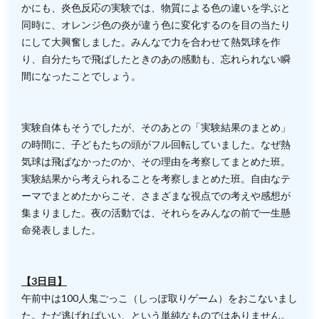
かにも、炎色反応の実験では、物質による色の違いを学ぶと
同時に、オレンジ色の炎が違う色に変化するのを目の当たり
にして大興奮しました。みんなで力を合わせて熱気球を作
り、自分たちで飛ばしたときのあの感動も、忘れられない瞬
間になったことでしょう。
実験自体もそうでしたが、そのあとの「実験結果のまとめ」
の時間に、子どもたちの頭がフル回転していました。なぜ熱
気球は飛ばなかったのか、その理由を考察してまとめた班。
実験結果から考えられることを考察しまとめた班。自由なテ
ーマでまとめたからこそ、さまざまな視点での考えや感想が
集まりました。夜の活動では、それらをみんなの前で一生懸
命発表しました。
【3日目】
午前中は100人鬼ごっこ（しっぽ取りゲーム）をおこないまし
た。ただ逃げればいい、という単純なものではありません。