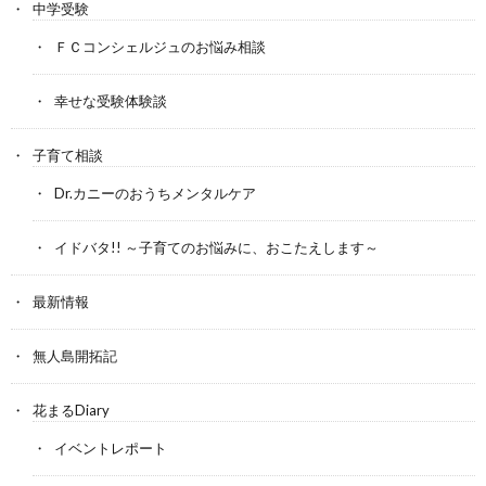
中学受験
ＦＣコンシェルジュのお悩み相談
幸せな受験体験談
子育て相談
Dr.カニーのおうちメンタルケア
イドバタ!! ～子育てのお悩みに、おこたえします～
最新情報
無人島開拓記
花まるDiary
イベントレポート