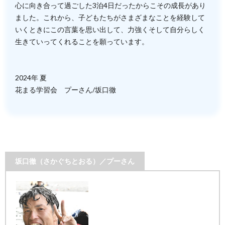
心に向き合って過ごした3泊4日だったからこその成長があり
ました。これから、子どもたちがさまざまなことを経験して
いくときにこの言葉を思い出して、力強くそして自分らしく
生きていってくれることを願っています。
2024年 夏
花まる学習会 プーさん/坂口徹
坂口徹（さかぐちとおる）／プーさん