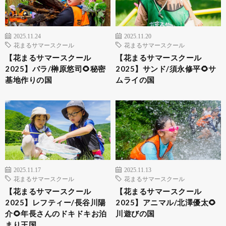
2025.11.24
2025.11.20
花まるサマースクール
花まるサマースクール
【花まるサマースクール
【花まるサマースクール
2025】バラ/榊原悠司🌻秘密
2025】サンド/須永修平🌻サ
基地作りの国
ムライの国
2025.11.17
2025.11.13
花まるサマースクール
花まるサマースクール
【花まるサマースクール
【花まるサマースクール
2025】レフティー/長谷川陽
2025】アニマル/北澤優太🌻
介🌻年長さんのドキドキお泊
川遊びの国
まり王国