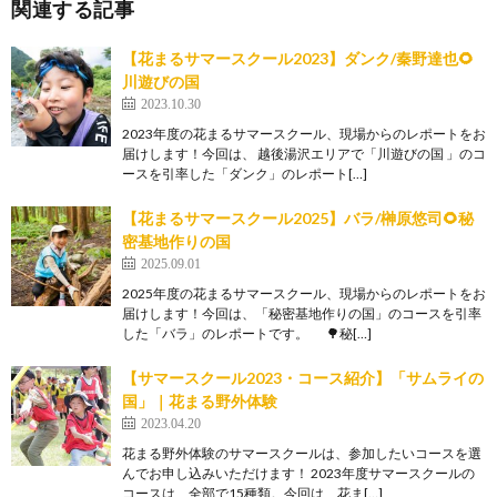
関連する記事
【花まるサマースクール2023】ダンク/秦野達也🌻
川遊びの国
2023.10.30
2023年度の花まるサマースクール、現場からのレポートをお
届けします！今回は、 越後湯沢エリアで「川遊びの国 」のコ
ースを引率した「ダンク」のレポート[…]
【花まるサマースクール2025】バラ/榊原悠司🌻秘
密基地作りの国
2025.09.01
2025年度の花まるサマースクール、現場からのレポートをお
届けします！今回は、「秘密基地作りの国」のコースを引率
した「バラ」のレポートです。 🌳秘[…]
【サマースクール2023・コース紹介】「サムライの
国」｜花まる野外体験
2023.04.20
花まる野外体験のサマースクールは、参加したいコースを選
んでお申し込みいただけます！ 2023年度サマースクールの
コースは、全部で15種類。今回は、花ま[…]