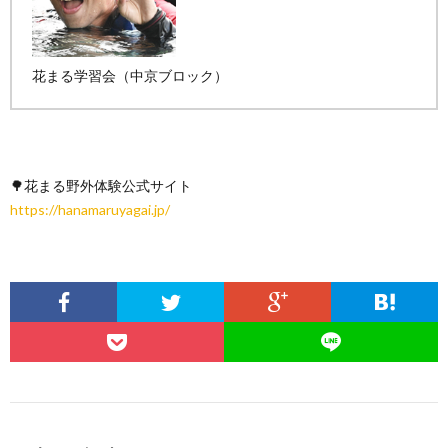
花まる学習会（中京ブロック）
🌳花まる野外体験公式サイト
https://hanamaruyagai.jp/