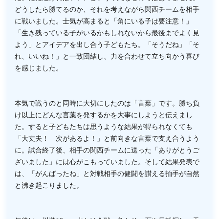
どうしたら勝てるのか、それを考えながら関西チームを相手
に戦いました。士気が高まると「角にいる子は要注意！」
「生き残っている子がいるかもしれないから最後までよく見
よう」とアイデアを出し合う子どもたち。「そうだね」「そ
れ、いいね！」と一致団結し、力を合わせて立ち向かう喜び
を感じました。
本気で戦うのと同時に大切にしたのは「言葉」です。勝ち負
け以上にどんな言葉を発するかを大事にしようと伝えまし
た。すると子どもたちは思うような結果が得られなくても
「大丈夫！ 次があるよ！」と前向きな言葉で支え合うよう
に。試合終了後、相手の関西チームに送った「ありがとうご
ざいました」には心がこもっていました。そして結果発表で
は、「がんばったね」と対戦相手の健闘を讃える拍手が自然
と沸き起こりました。