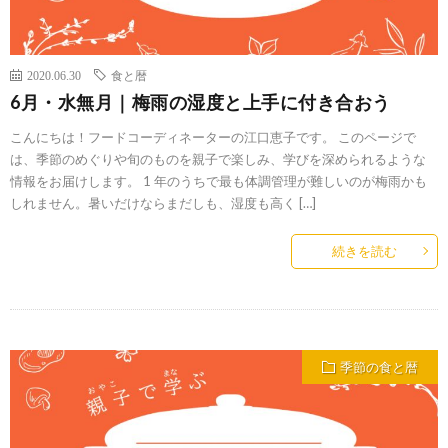
2020.06.30
食と暦
6月・水無月｜梅雨の湿度と上手に付き合おう
こんにちは！フードコーディネーターの江口恵子です。 このページで
は、季節のめぐりや旬のものを親子で楽しみ、学びを深められるような
情報をお届けします。 1 年のうちで最も体調管理が難しいのが梅雨かも
しれません。暑いだけならまだしも、湿度も高く […]
続きを読む
季節の食と暦