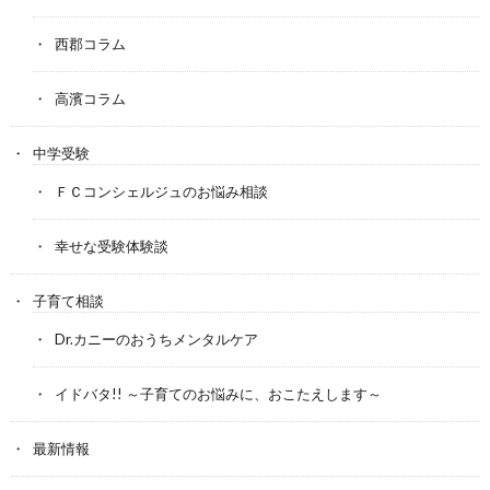
西郡コラム
高濱コラム
中学受験
ＦＣコンシェルジュのお悩み相談
幸せな受験体験談
子育て相談
Dr.カニーのおうちメンタルケア
イドバタ!! ～子育てのお悩みに、おこたえします～
最新情報