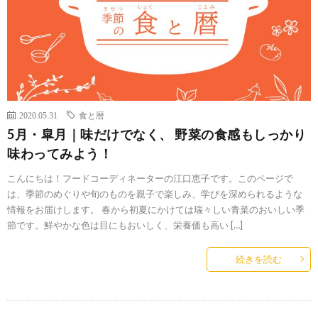
2020.05.31
食と暦
5月・皐月｜味だけでなく、 野菜の食感もしっかり
味わってみよう！
こんにちは！フードコーディネーターの江口恵子です。このページで
は、季節のめぐりや旬のものを親子で楽しみ、学びを深められるような
情報をお届けします。 春から初夏にかけては瑞々しい青菜のおいしい季
節です。鮮やかな色は目にもおいしく、栄養価も高い […]
続きを読む