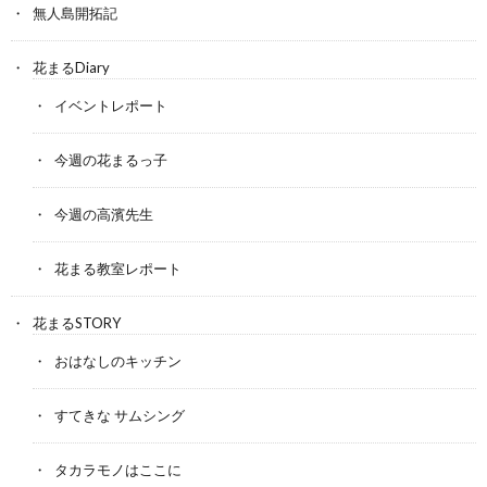
無人島開拓記
花まるDiary
イベントレポート
今週の花まるっ子
今週の高濱先生
花まる教室レポート
花まるSTORY
おはなしのキッチン
すてきな サムシング
タカラモノはここに