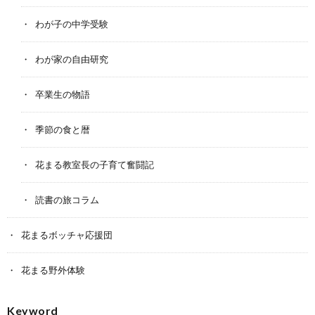
わが子の中学受験
わが家の自由研究
卒業生の物語
季節の食と暦
花まる教室長の子育て奮闘記
読書の旅コラム
花まるボッチャ応援団
花まる野外体験
Keyword