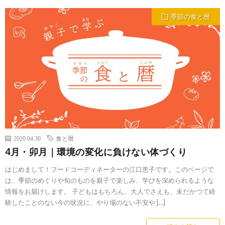
季節の食と暦
2020.04.30
食と暦
4月・卯月｜環境の変化に負けない体づくり
はじめまして！フードコーディネーターの江口恵子です。このページで
は、季節のめぐりや旬のものを親子で楽しみ、学びを深められるような
情報をお届けします。 子どもはもちろん、大人でさえも、未だかつて経
験したことのない今の状況に、やり場のない不安や […]